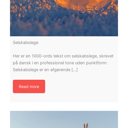
Selskabslege
Her er en 1000-ords tekst om selskabslege, skrevet
på dansk i en professionel tone uden punktform:
Selskabslege er en afgørende […]
Read more