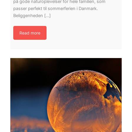
på gode naturoplevelser for hele familien, som
passer perfekt til sommerferien i Danmark.
Beliggenheden […]
Read more