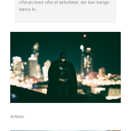
ofte en bred vifte af aktiviteter, der kan berige
børns liv.
Artikler