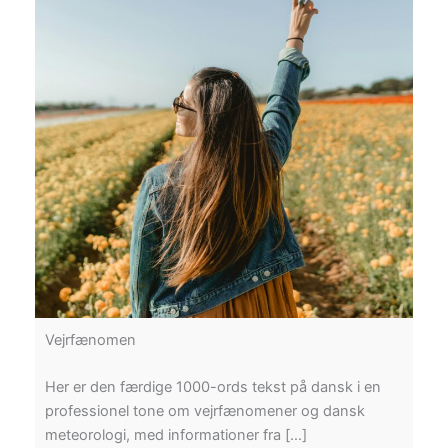
Vejrfænomen
Her er den færdige 1000-ords tekst på dansk i en
professionel tone om vejrfænomener og dansk
meteorologi, med informationer fra […]