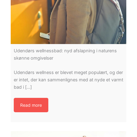
Udendørs wellnessbad: nyd afslapning i naturens
skønne omgivelser
Udendørs wellness er blevet meget populært, og der
er intet, der kan sammenlignes med at nyde et varmt
bad i […]
Read more