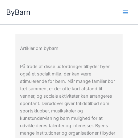
Gå
ByBarn
til
indholdet
Artikler om bybarn
På trods af disse udfordringer tilbyder byen
også et socialt miljø, der kan være
stimulerende for børn. Når mange familier bor
tæt sammen, er der ofte kort afstand til
venner, og sociale aktiviteter kan arrangeres
spontant. Derudover giver fritidstilbud som
sportsklubber, musikskoler og
kunstundervisning børn mulighed for at
udvikle deres talenter og interesser. Byens
mange institutioner og organisationer tilbyder