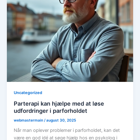
Uncategorized
Parterapi kan hjælpe med at løse
udfordringer i parforholdet
webmastermain
/
august 30, 2025
Når man oplever problemer i parforholdet, kan det
være en god idé at søge hjælp hos en psykolog i