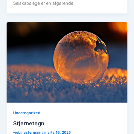
Selskabslege er en afgørende
Uncategorized
Stjernetegn
webmastermain
/
marts 16, 2025