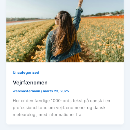
Uncategorized
Vejrfænomen
webmastermain
/
marts 23, 2025
Her er den færdige 1000-ords tekst på dansk i en
professionel tone om vejrfænomener og dansk
meteorologi, med informationer fra